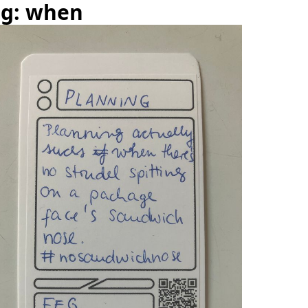
ag: when