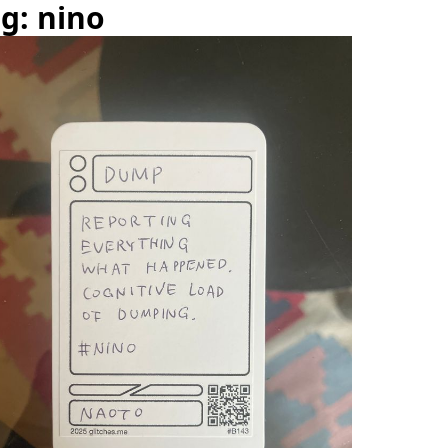
g: nino